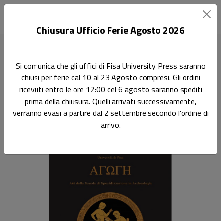
Chiusura Ufficio Ferie Agosto 2026
Home
Riviste
Agoghé
AGOGHE' X-XI
Si comunica che gli uffici di Pisa University Press saranno
chiusi per ferie dal 10 al 23 Agosto compresi. Gli ordini
AGOGHE' X-XI
ricevuti entro le ore 12:00 del 6 agosto saranno spediti
prima della chiusura. Quelli arrivati successivamente,
Atti della Scuola di specializzazione in Archeologia
verranno evasi a partire dal 2 settembre secondo l'ordine di
arrivo.