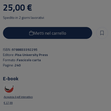
25,00 €
Spedito in 2 giorni lavorativi
Metti nel carrello
ISBN
9788833392295
Editore
Pisa University Press
Formato
Fascicolo carta
Pagine
240
E-book
Acquista il pdf interattivo
€ 17,99