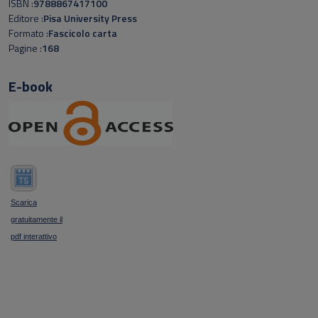
ISBN
9788867417100
Editore
Pisa University Press
Formato
Fascicolo carta
Pagine
168
E-book
Scarica
gratuitamente il
pdf interattivo