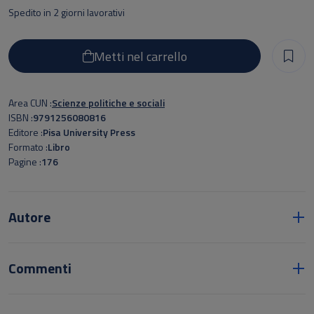
Spedito in 2 giorni lavorativi
Metti nel carrello
Area CUN
Scienze politiche e sociali
ISBN
9791256080816
Editore
Pisa University Press
Formato
Libro
Pagine
176
Autore
Commenti