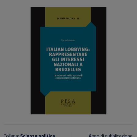
Collana:
Scienza politica
Anno di pubblicazione: