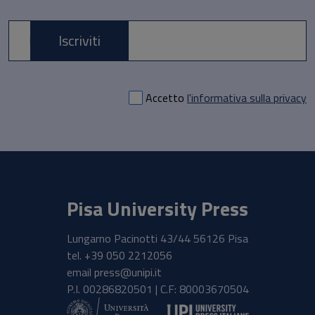
Iscriviti
E-mail *
Accetto
l'informativa sulla privacy
Pisa University Press
Lungarno Pacinotti 43/44 56126 Pisa
tel.
+39 050 2212056
email
press@unipi.it
P.I. 00286820501 | C.F: 80003670504