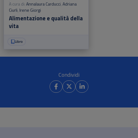
A cura di:
Annalaura Carducci
,
Adriana
Ciurli
,
Irene Giorgi
Alimentazione e qualità della
vita
Libro
Condividi