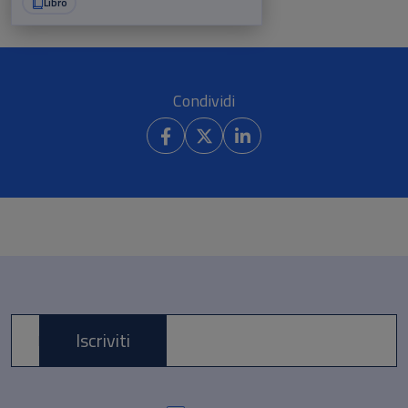
Libro
Condividi
Iscriviti
E-mail *