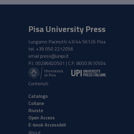
Pisa University Press
Lungarno Pacinotti 43/44 56126 Pisa
tel.
+39 050 2212056
email
press@unipi.it
P.I. 00286820501 | C.F: 80003670504
Contenuti
Catalogo
Collane
Riviste
Open Access
E-book Accessibili
About