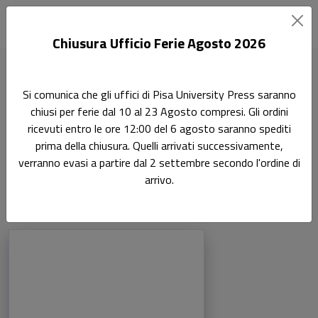
Chiusura Ufficio Ferie Agosto 2026
Home
Autori
Angelo Lippi
Si comunica che gli uffici di Pisa University Press saranno
chiusi per ferie dal 10 al 23 Agosto compresi. Gli ordini
Pagina di Angelo Lippi
ricevuti entro le ore 12:00 del 6 agosto saranno spediti
Angelo Lippi
prima della chiusura. Quelli arrivati successivamente,
verranno evasi a partire dal 2 settembre secondo l'ordine di
arrivo.
Libri dell'autore