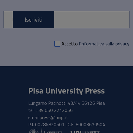
Iscriviti
E-mail *
Accetto
l'informativa sulla privacy
Pisa University Press
Lungarno Pacinotti 43/44 56126 Pisa
tel.
+39 050 2212056
email
press@unipi.it
P.I. 00286820501 | C.F: 80003670504