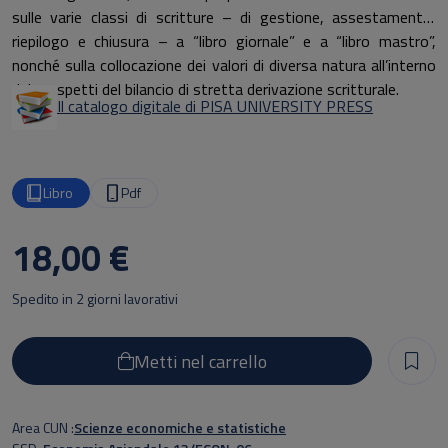
sulle varie classi di scritture – di gestione, assestamento,
riepilogo e chiusura – a “libro giornale” e a “libro mastro”,
nonché sulla collocazione dei valori di diversa natura all’interno
dei prospetti del bilancio di stretta derivazione scritturale.
Il catalogo digitale di PISA UNIVERSITY PRESS
Libro
Pdf
18,00 €
Spedito in 2 giorni lavorativi
Metti nel carrello
Area CUN
Scienze economiche e statistiche