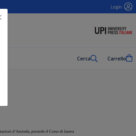
Login
Cerca
Carrello
azioni d’Azienda, presiede il Corso di laurea