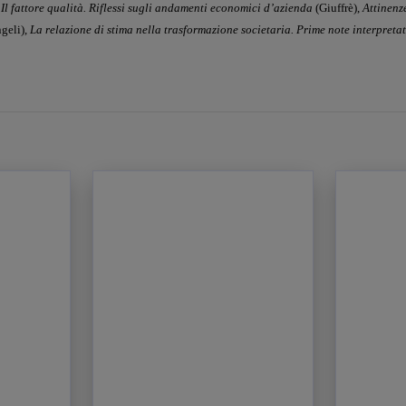
:
Il fattore qualità. Riflessi sugli andamenti economici d’azienda
(Giuffrè),
Attinenz
geli),
La relazione di stima nella trasformazione societaria. Prime
note interpretat