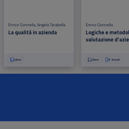
Enrico Gonnella
,
Angela Tarabella
Enrico Gonnella
La qualità in azienda
Logiche e metodol
valutazione d'azi
Libro
Libro
E-book