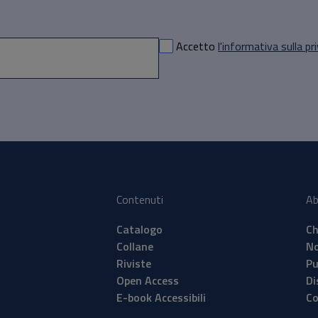
Accetto
l'informativa sulla pr
Contenuti
Ab
Catalogo
Ch
Collane
No
Riviste
Pu
Open Access
Di
E-book Accessibili
Co