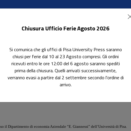
Chiusura Ufficio Ferie Agosto 2026
Si comunica che gli uffici di Pisa University Press saranno
ok Accessibili
In evidenza
Pubblica con noi
chiusi per ferie dal 10 al 23 Agosto compresi. Gli ordini
ricevuti entro le ore 12:00 del 6 agosto saranno spediti
prima della chiusura. Quelli arrivati successivamente,
verranno evasi a partire dal 2 settembre secondo l'ordine di
arrivo.
so il Dipartimento di economia Aziendale “E. Giannessi” dell’Università di Pisa.