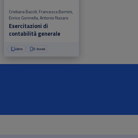
Cristiana Baccili
,
Francesca Bernini
,
Enrico Gonnella
,
Antonio Nazaro
Esercitazioni di
contabilità generale
Libro
E-book