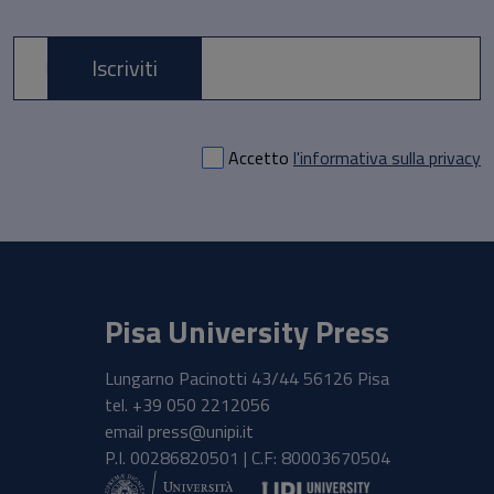
Iscriviti
E-mail *
Accetto
l'informativa sulla privacy
Pisa University Press
Lungarno Pacinotti 43/44 56126 Pisa
tel.
+39 050 2212056
email
press@unipi.it
P.I. 00286820501 | C.F: 80003670504