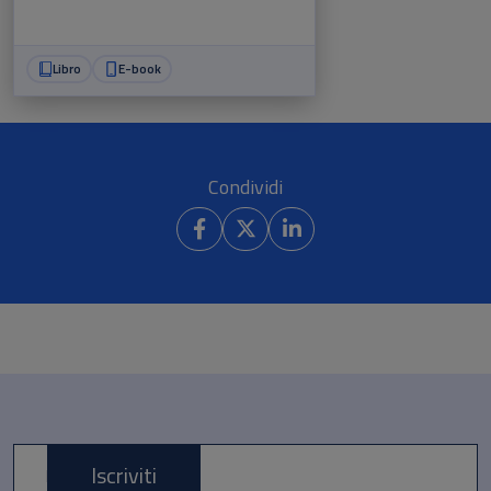
Libro
E-book
Condividi
Iscriviti
E-mail *