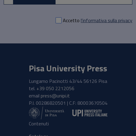
Accetto
l'informativa sulla privacy
Pisa University Press
Lungarno Pacinotti 43/44 56126 Pisa
tel.
+39 050 2212056
email
press@unipi.it
P.I. 00286820501 | C.F: 80003670504
Contenuti