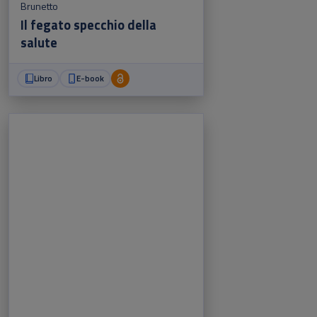
Brunetto
Il fegato specchio della
salute
Libro
E-book