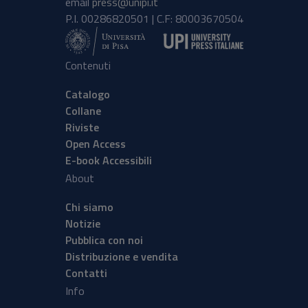
email
press@unipi.it
P.I. 00286820501 | C.F: 80003670504
Contenuti
Catalogo
Collane
Riviste
Open Access
E-book Accessibili
About
Chi siamo
Notizie
Pubblica con noi
Distribuzione e vendita
Contatti
Info