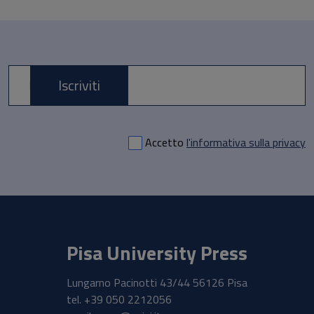
Iscriviti
E-mail *
Accetto
l'informativa sulla privacy
Pisa University Press
Lungarno Pacinotti 43/44 56126 Pisa
tel.
+39 050 2212056