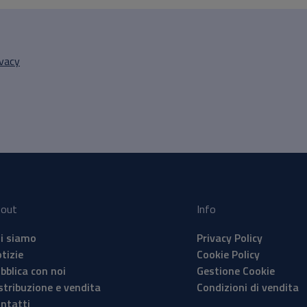
ivacy
out
Info
i siamo
Privacy Policy
tizie
Cookie Policy
bblica con noi
Gestione Cookie
stribuzione e vendita
Condizioni di vendita
ntatti