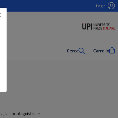
Login
Cerca
Carrello
a, la sociolinguistica e