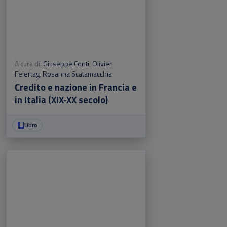
A cura di:
Giuseppe Conti
,
Olivier
Feiertag
,
Rosanna Scatamacchia
Credito e nazione in Francia e
in Italia (XIX-XX secolo)
Libro