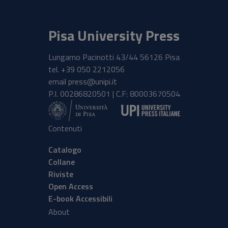
Pisa University Press
Lungarno Pacinotti 43/44 56126 Pisa
tel.
+39 050 2212056
email
press@unipi.it
P.I. 00286820501 | C.F: 80003670504
Contenuti
Catalogo
Collane
Riviste
Open Access
E-book Accessibili
About