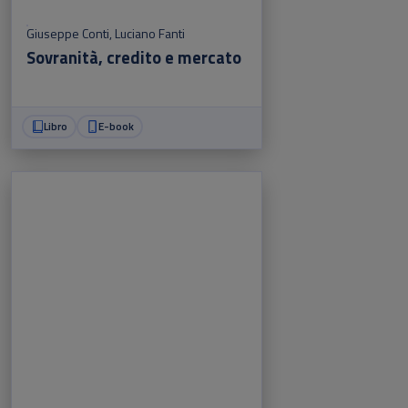
Giuseppe Conti
,
Luciano Fanti
Sovranità, credito e mercato
Libro
E-book