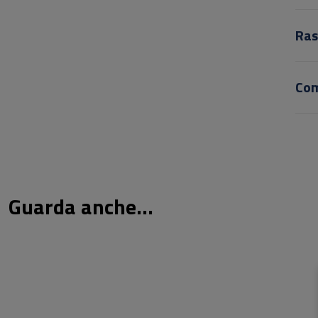
Ras
Co
Guarda anche...