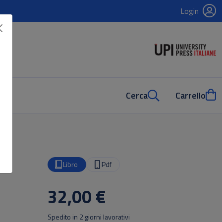
Login
Cerca
Carrello
Libro
Pdf
32,00 €
Spedito in 2 giorni lavorativi