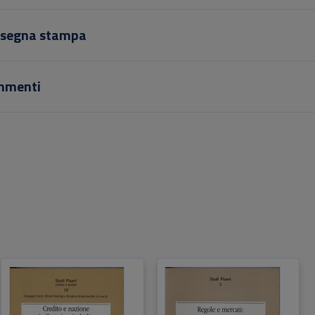
segna stampa
mmenti