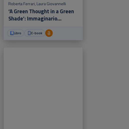
Roberta Ferrari
,
Laura Giovannelli
‘A Green Thought in a Green
Shade’: Immaginario
letterario e ambiente
Libro
E-book