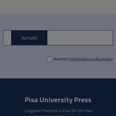
Iscriviti
E-mail *
Accetto
l'informativa sulla privacy
Pisa University Press
Lungarno Pacinotti 43/44 56126 Pisa