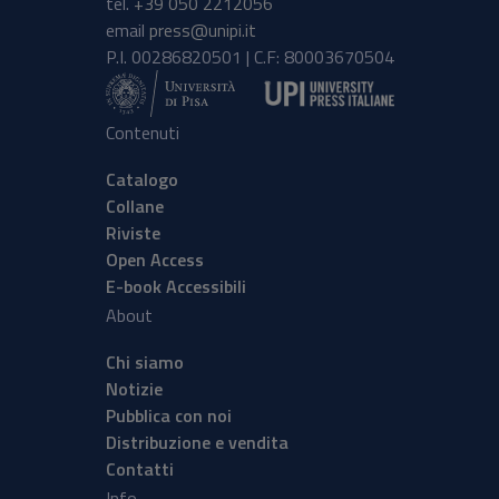
tel.
+39 050 2212056
email
press@unipi.it
P.I. 00286820501 | C.F: 80003670504
Contenuti
Catalogo
Collane
Riviste
Open Access
E-book Accessibili
About
Chi siamo
Notizie
Pubblica con noi
Distribuzione e vendita
Contatti
Info