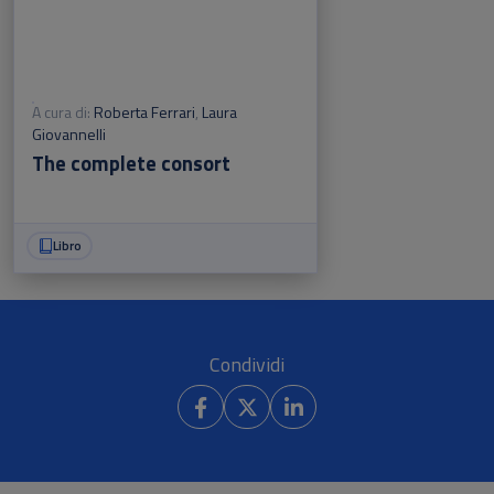
A cura di:
Roberta Ferrari
,
Laura
Giovannelli
The complete consort
Libro
Condividi