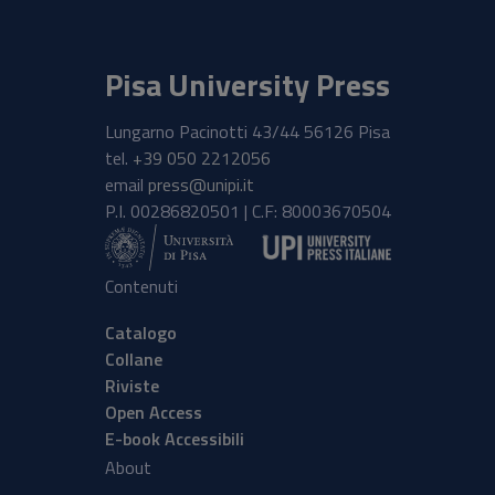
Pisa University Press
Lungarno Pacinotti 43/44 56126 Pisa
tel.
+39 050 2212056
email
press@unipi.it
P.I. 00286820501 | C.F: 80003670504
Contenuti
Catalogo
Collane
Riviste
Open Access
E-book Accessibili
About