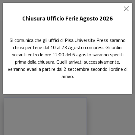
Chiusura Ufficio Ferie Agosto 2026
Home
Autori
Laura Lecchini
Si comunica che gli uffici di Pisa University Press saranno
chiusi per ferie dal 10 al 23 Agosto compresi. Gli ordini
Pagina di Laura Lecchini
ricevuti entro le ore 12:00 del 6 agosto saranno spediti
Laura Lecchini
prima della chiusura. Quelli arrivati successivamente,
verranno evasi a partire dal 2 settembre secondo l'ordine di
arrivo.
Libri dell'autore