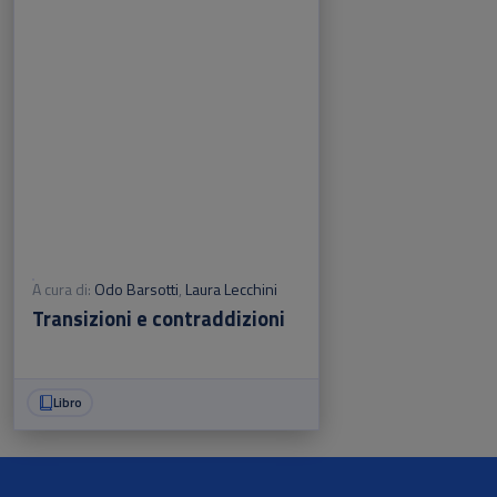
A cura di:
Odo Barsotti
,
Laura Lecchini
Transizioni e contraddizioni
Libro