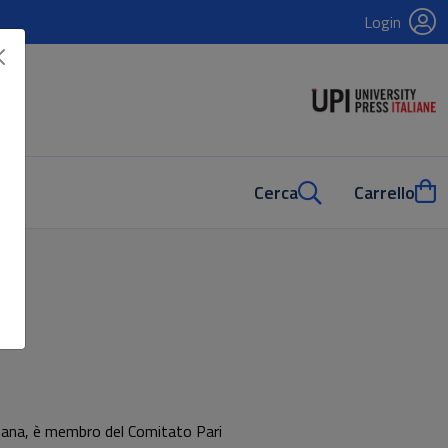
Login
Cerca
Carrello
 Pisana, è membro del Comitato Pari