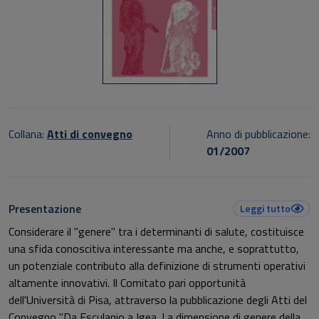
Collana:
Atti di convegno
Anno di pubblicazione:
01/2007
Presentazione
Leggi tutto
Considerare il "genere" tra i determinanti di salute, costituisce
una sfida conoscitiva interessante ma anche, e soprattutto,
un potenziale contributo alla definizione di strumenti operativi
altamente innovativi. Il Comitato pari opportunità
dell'Università di Pisa, attraverso la pubblicazione degli Atti del
Convegno "Da Esculapio a Igea. La dimensione di genere della