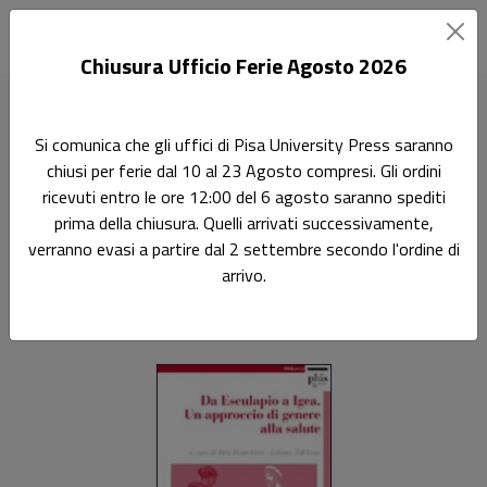
Chiusura Ufficio Ferie Agosto 2026
Home
Atti di convegno
Da Esculapio a Igea
Si comunica che gli uffici di Pisa University Press saranno
chiusi per ferie dal 10 al 23 Agosto compresi. Gli ordini
Da Esculapio a Igea
ricevuti entro le ore 12:00 del 6 agosto saranno spediti
prima della chiusura. Quelli arrivati successivamente,
Un approccio di genere alla salute
verranno evasi a partire dal 2 settembre secondo l'ordine di
arrivo.
A cura di:
Rita Biancheri
e
Liliana Dell'Osso