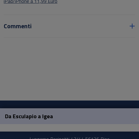
iPad/iPhone a 11,99 Euro
Commenti
Da Esculapio a Igea
Pisa University Press