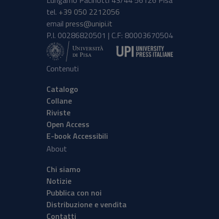
Lungarno Pacinotti 43/44 56126 Pisa
tel.
+39 050 2212056
email
press@unipi.it
P.I. 00286820501 | C.F: 80003670504
Contenuti
Catalogo
Collane
Riviste
Open Access
E-book Accessibili
About
Chi siamo
Notizie
Pubblica con noi
Distribuzione e vendita
Contatti