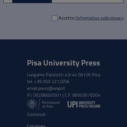
Accetto
l'informativa sulla privacy
Pisa University Press
Lungarno Pacinotti 43/44 56126 Pisa
tel.
+39 050 2212056
email
press@unipi.it
P.I. 00286820501 | C.F: 80003670504
Contenuti
Catalogo