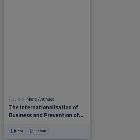
A cura di:
Mario Antinucci
The Internationalisation of
Business and Prevention of
Financial Crimes
Libro
E-book