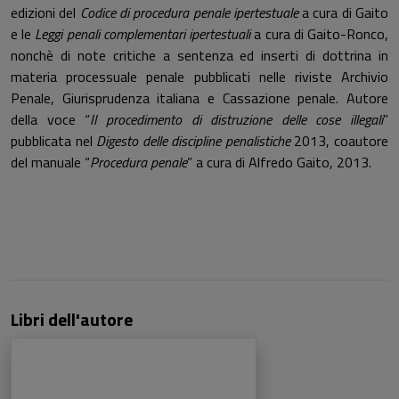
edizioni del
Codice di procedura penale ipertestuale
a cura di Gaito
e le
Leggi penali complementari ipertestuali
a cura di Gaito-Ronco,
nonchè di note critiche a sentenza ed inserti di dottrina in
materia processuale penale pubblicati nelle riviste Archivio
Penale, Giurisprudenza italiana e Cassazione penale. Autore
della voce “
Il procedime
nto
di distruzione delle cose illegali
”
pubblicata nel
Digesto delle discipline penalistiche
2013, coautore
del manuale “
Procedura penale
” a cura di Alfredo Gaito, 2013.
Libri dell'autore