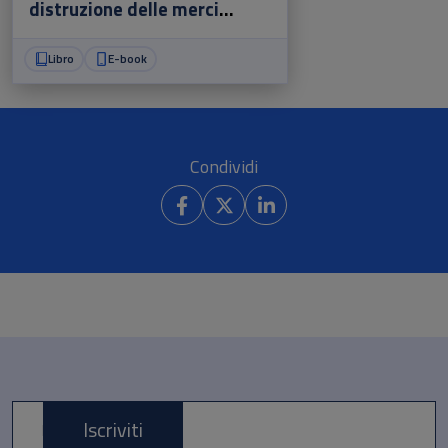
distruzione delle merci
illegali o contraffatte
Libro
E-book
Condividi
Iscriviti
E-mail *