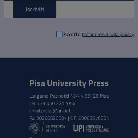
Iscriviti
E-mail *
Accetto
l'informativa sulla privacy
Pisa University Press
Lungarno Pacinotti 43/44 56126 Pisa
tel.
+39 050 2212056
email
press@unipi.it
P.I. 00286820501 | C.F: 80003670504