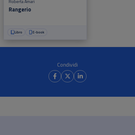
Roberta Amari
Rangerio
Libro
E-book
Condividi