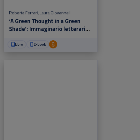
Roberta Ferrari
,
Laura Giovannelli
‘A Green Thought in a Green
Shade’: Immaginario letterario
e ambiente
Libro
E-book