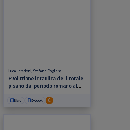
Luca Lencioni
,
Stefano Pagliara
Evoluzione idraulica del litorale
pisano dal periodo romano al
2100
Libro
E-book