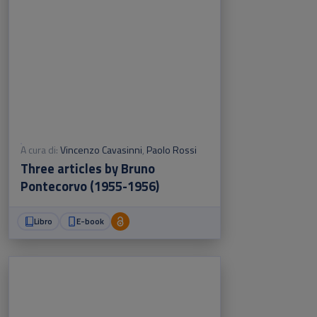
A cura di:
Vincenzo Cavasinni
,
Paolo Rossi
Three articles by Bruno
Pontecorvo (1955-1956)
Libro
E-book