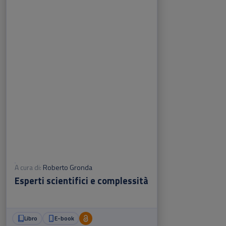
A cura di:
Roberto Gronda
Esperti scientifici e complessità
Libro
E-book