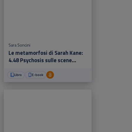
Sara Soncini
Le metamorfosi di Sarah Kane:
4.48 Psychosis sulle scene
italiane
Libro
E-book