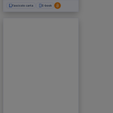
Fascicolo carta
E-book