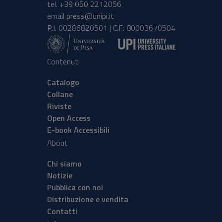
tel.
+39 050 2212056
email
press@unipi.it
P.I. 00286820501 | C.F: 80003670504
Contenuti
Catalogo
Collane
Riviste
Open Access
E-book Accessibili
About
Chi siamo
Notizie
Pubblica con noi
Distribuzione e vendita
Contatti