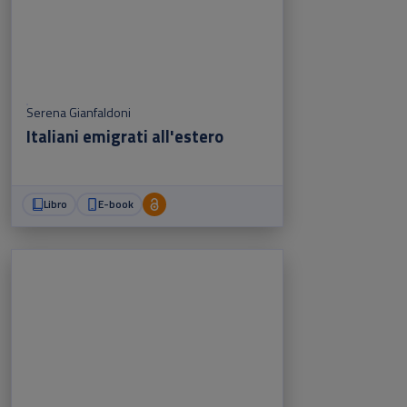
Serena Gianfaldoni
Italiani emigrati all'estero
Libro
E-book