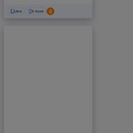
Libro
E-book