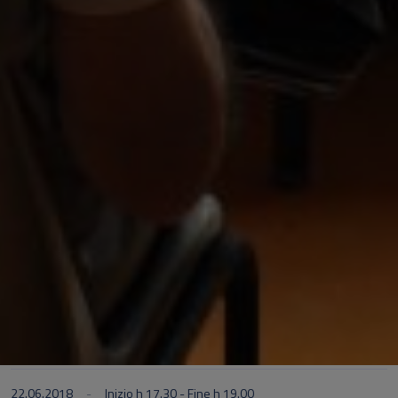
22.06.2018
Inizio h 17.30 - Fine h 19.00