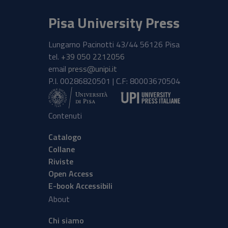
Pisa University Press
Lungarno Pacinotti 43/44 56126 Pisa
tel.
+39 050 2212056
email
press@unipi.it
P.I. 00286820501 | C.F: 80003670504
Contenuti
Catalogo
Collane
Riviste
Open Access
E-book Accessibili
About
Chi siamo