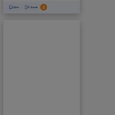
Libro
E-book