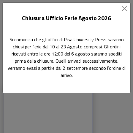
Chiusura Ufficio Ferie Agosto 2026
Home
Ricerca
Scienze economiche e statistiche
Si comunica che gli uffici di Pisa University Press saranno
chiusi per ferie dal 10 al 23 Agosto compresi. Gli ordini
Scienze economiche e
Ricerca
ricevuti entro le ore 12:00 del 6 agosto saranno spediti
prima della chiusura. Quelli arrivati successivamente,
statistiche
verranno evasi a partire dal 2 settembre secondo l'ordine di
arrivo.