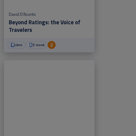
David D'Acunto
Beyond Ratings: the Voice of
Travelers
Libro
E-book