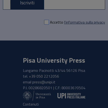
Iscriviti
E-mail *
Accetto
l'informativa sulla privacy
Pisa University Press
Lungarno Pacinotti 43/44 56126 Pisa
tel.
+39 050 2212056
email
press@unipi.it
P.I. 00286820501 | C.F: 80003670504
Contenuti