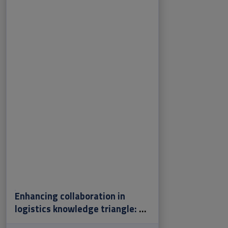
Enhancing collaboration in
logistics knowledge triangle: an
european analysis