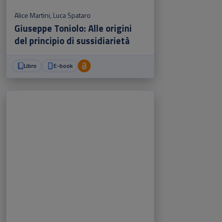
Alice Martini
,
Luca Spataro
Giuseppe Toniolo: Alle origini
del principio di sussidiarietà
Libro
E-book