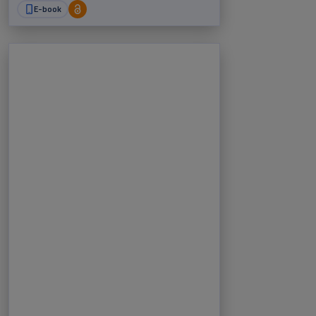
E-book