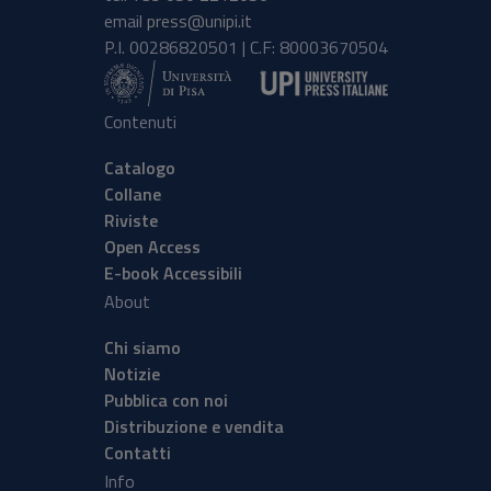
email
press@unipi.it
P.I. 00286820501 | C.F: 80003670504
Contenuti
Catalogo
Collane
Riviste
Open Access
E-book Accessibili
About
Chi siamo
Notizie
Pubblica con noi
Distribuzione e vendita
Contatti
Info