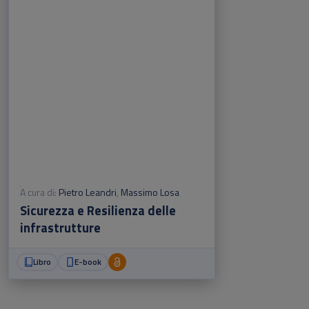
A cura di:
Pietro Leandri
,
Massimo Losa
Sicurezza e Resilienza delle
infrastrutture
Libro
E-book