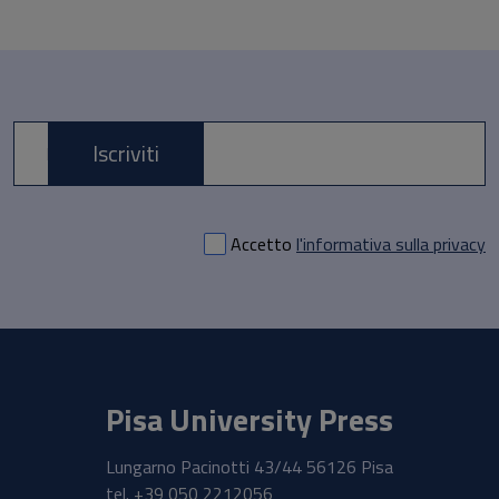
Iscriviti
E-mail *
Accetto
l'informativa sulla privacy
Pisa University Press
Lungarno Pacinotti 43/44 56126 Pisa
tel.
+39 050 2212056