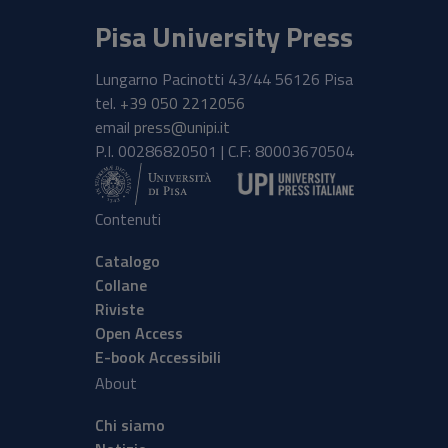
Pisa University Press
Lungarno Pacinotti 43/44 56126 Pisa
tel.
+39 050 2212056
email
press@unipi.it
P.I. 00286820501 | C.F: 80003670504
Contenuti
Catalogo
Collane
Riviste
Open Access
E-book Accessibili
About
Chi siamo