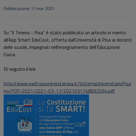
Pubblicazione: 17 mar 2021
Su "Il Tirreno - Pisa" è stato pubblicato un articolo in merito
all'App Smart EduCost, offerta dall'Università di Pisa ai docenti
delle scuole, impegnati nell'insegnamento dell'Educazione
Civica.
Di seguito il link
http://www.ow9.rassegnestampa.it/SistemaUniversitarioPisa
no/PDF/2021/2021-03-17/2021031748002504.pdf