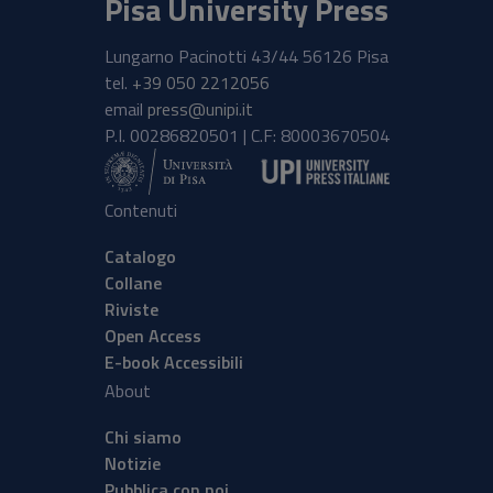
Pisa University Press
Lungarno Pacinotti 43/44 56126 Pisa
tel.
+39 050 2212056
email
press@unipi.it
P.I. 00286820501 | C.F: 80003670504
Contenuti
Catalogo
Collane
Riviste
Open Access
E-book Accessibili
About
Chi siamo
Notizie
Pubblica con noi