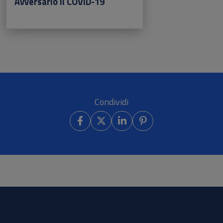
Avversario il COVID-19
Condividi