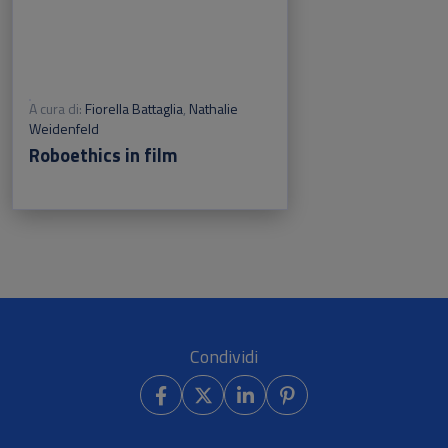
A cura di:
Fiorella Battaglia
,
Nathalie
Weidenfeld
Roboethics in film
Condividi