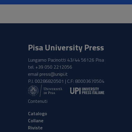
Pisa University Press
Lungarno Pacinotti 43/44 56126 Pisa
tel.
+39 050 2212056
email
press@unipi.it
P.I. 00286820501 | C.F: 80003670504
Contenuti
Catalogo
Collane
Riviste