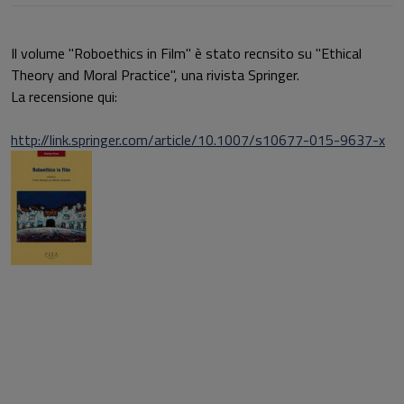
Il volume "Roboethics in Film" è stato recnsito su "Ethical
Theory and Moral Practice", una rivista Springer.
La recensione qui:
http://link.springer.com/article/10.1007/s10677-015-9637-x