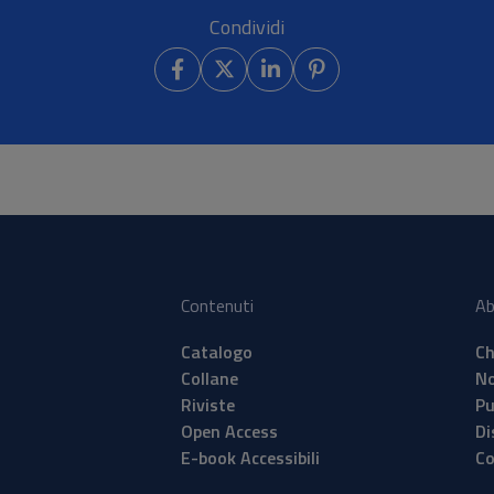
Condividi
Contenuti
Ab
Catalogo
Ch
Collane
No
Riviste
Pu
Open Access
Di
E-book Accessibili
Co