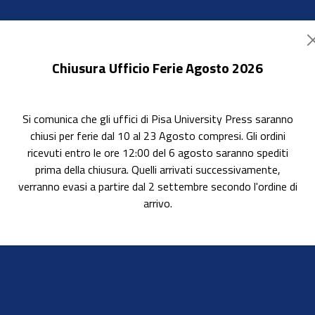
Chiusura Ufficio Ferie Agosto 2026
Si comunica che gli uffici di Pisa University Press saranno
ok Accessibili
In evidenza
Pubblica con noi
chiusi per ferie dal 10 al 23 Agosto compresi. Gli ordini
ricevuti entro le ore 12:00 del 6 agosto saranno spediti
prima della chiusura. Quelli arrivati successivamente,
verranno evasi a partire dal 2 settembre secondo l'ordine di
arrivo.