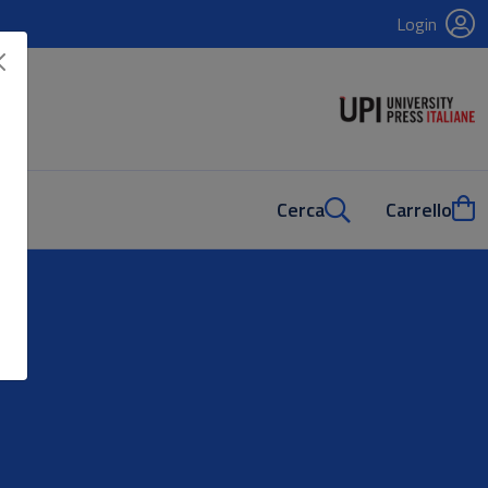
Login
Cerca
Carrello