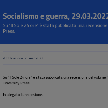
Socialismo e guerra, 29.03.202
Su "Il Sole 24 ore" è stata pubblicata una recension
Press.
Pubblicazione: 29 mar 2022
Su "Il Sole 24 ore" è stata pubblicata una recensione del volume
University Press.
In allegato la recensione.