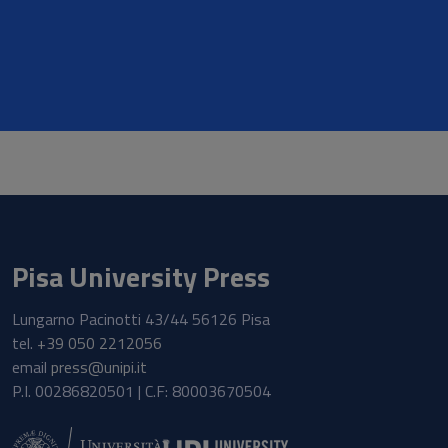
Pisa University Press
Lungarno Pacinotti 43/44 56126 Pisa
tel.
+39 050 2212056
email
press@unipi.it
P.I. 00286820501 | C.F: 80003670504