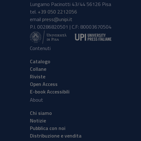
Lungarno Pacinotti 43/44 56126 Pisa
tel.
+39 050 2212056
email
press@unipi.it
P.I. 00286820501 | C.F: 80003670504
Contenuti
Catalogo
Collane
Riviste
Open Access
E-book Accessibili
About
Chi siamo
Notizie
Pubblica con noi
Distribuzione e vendita