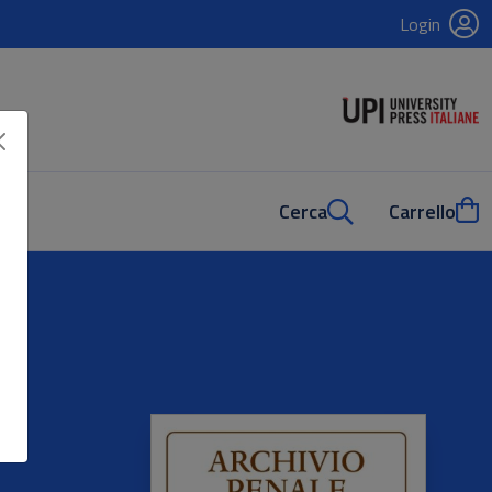
Login
Cerca
Carrello