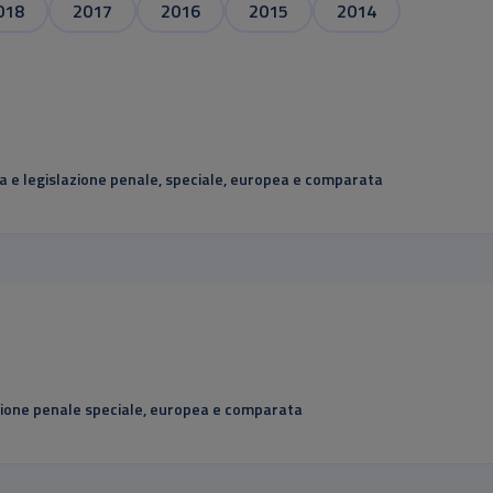
018
2017
2016
2015
2014
ura e legislazione penale, speciale, europea e comparata
lazione penale speciale, europea e comparata