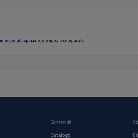
lazione penale speciale, europea e comparata
Contenuti
Ab
Catalogo
Ch