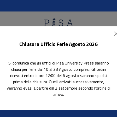
Chiusura Ufficio Ferie Agosto 2026
ok Accessibili
In evidenza
Pubblica con noi
Si comunica che gli uffici di Pisa University Press saranno
chiusi per ferie dal 10 al 23 Agosto compresi. Gli ordini
ricevuti entro le ore 12:00 del 6 agosto saranno spediti
prima della chiusura. Quelli arrivati successivamente,
verranno evasi a partire dal 2 settembre secondo l'ordine di
arrivo.
ne penale, speciale, europea e comparata