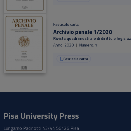
Fascicolo carta
Archivio penale 1/2020
Rivista quadrimestrale di diritto e legis
Anno: 2020
|
Numero: 1
Fascicolo carta
Pisa University Press
Lungarno Pacinotti 43/44 56126 Pisa