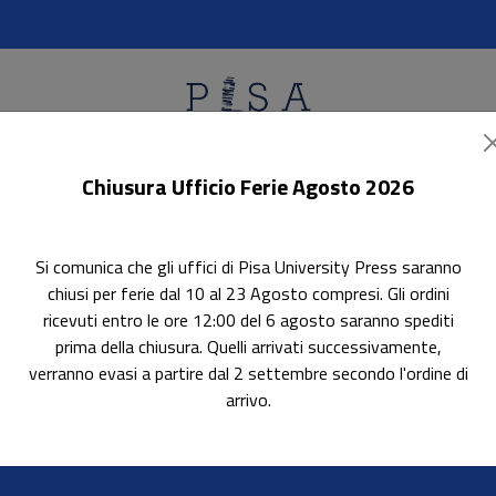
Chiusura Ufficio Ferie Agosto 2026
ok Accessibili
In evidenza
Pubblica con noi
Si comunica che gli uffici di Pisa University Press saranno
chiusi per ferie dal 10 al 23 Agosto compresi. Gli ordini
ricevuti entro le ore 12:00 del 6 agosto saranno spediti
prima della chiusura. Quelli arrivati successivamente,
verranno evasi a partire dal 2 settembre secondo l'ordine di
)
arrivo.