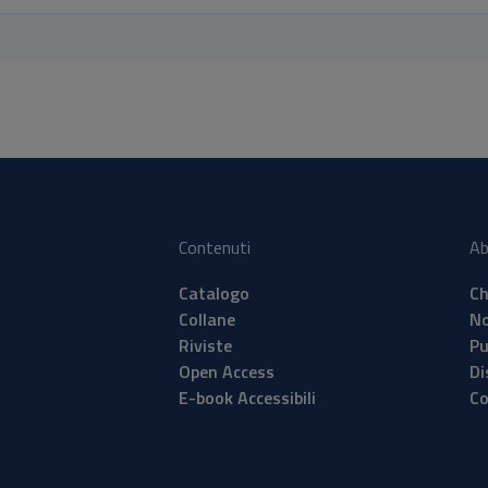
Contenuti
Ab
Catalogo
Ch
Collane
No
Riviste
Pu
Open Access
Di
E-book Accessibili
Co