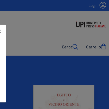
Login
Cerca
Carrello