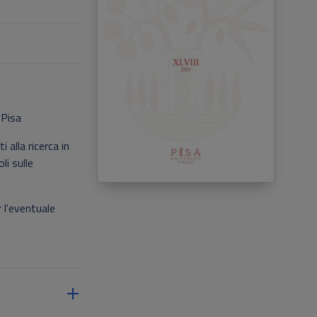
 Pisa
 alla ricerca in
li sulle
r l'eventuale