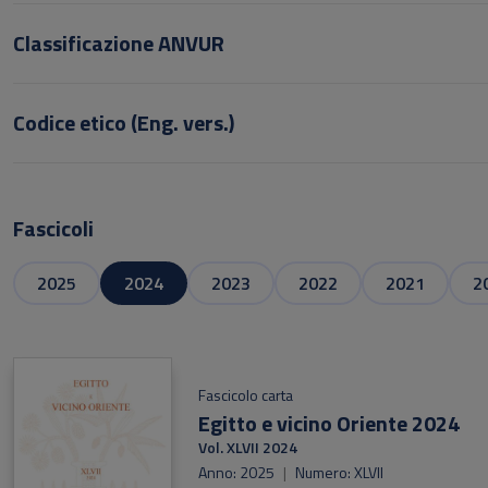
Classificazione ANVUR
Codice etico (Eng. vers.)
Fascicoli
2025
2024
2023
2022
2021
2
Fascicolo carta
Egitto e vicino Oriente 2024
Vol. XLVII 2024
Anno: 2025
|
Numero: XLVII