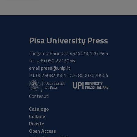
Pisa University Press
Lungarno Pacinotti 43/44 56126 Pisa
tel.
+39 050 2212056
email
press@unipi.it
P.I. 00286820501 | C.F: 80003670504
Contenuti
Catalogo
Collane
Riviste
Open Access