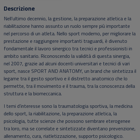
Descrizione
Nell’ultimo decennio, la gestione, la preparazione atletica e la
riabilitazione hanno assunto un ruolo sempre più importante
nel percorso di un atleta. Nello sport moderno, per migliorare la
prestazione e raggiungere importanti traguardi, è divenuto
fondamentale il lavoro sinergico tra tecnici e professionisti in
ambito sanitario. Riconoscendo la validità di questa sinergia,
nel 2007, grazie ad alcuni docenti universitari e tecnici di vari
sport, nasce SPORT AND ANATOMY, un brand che sintetizza il
legame tra il gesto sportivo e il distretto anatomico che lo
permette, tra il movimento e il trauma, tra la conoscenza della
struttura e la biomeccanica.
I temi d’interesse sono la traumatologia sportiva, la medicina
dello sport, la riabilitazione, la preparazione atletica, la
psicologia, tutte scienze che possono sembrare eterogenee
tra loro, ma se correlate e sintetizzate diventano prevenzione,
allenamento, cura, riatletizzazione, supporto psicologico.