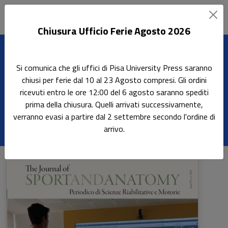
Chiusura Ufficio Ferie Agosto 2026
Home
Riviste
Sport and Anatomy
Si comunica che gli uffici di Pisa University Press saranno
chiusi per ferie dal 10 al 23 Agosto compresi. Gli ordini
ricevuti entro le ore 12:00 del 6 agosto saranno spediti
Sport and Anatomy
prima della chiusura. Quelli arrivati successivamente,
verranno evasi a partire dal 2 settembre secondo l'ordine di
arrivo.