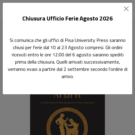
Chiusura Ufficio Ferie Agosto 2026
Home
Agoghè XIV-XVIII
Si comunica che gli uffici di Pisa University Press saranno
chiusi per ferie dal 10 al 23 Agosto compresi. Gli ordini
Agoghè XIV-XVIII
ricevuti entro le ore 12:00 del 6 agosto saranno spediti
prima della chiusura. Quelli arrivati successivamente,
Sottotitolo non presente
verranno evasi a partire dal 2 settembre secondo l'ordine di
arrivo.