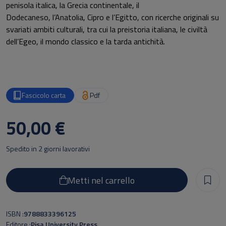
penisola italica, la Grecia continentale, il
Dodecaneso, l’Anatolia, Cipro e l’Egitto, con ricerche originali su
svariati ambiti culturali, tra cui la preistoria italiana, le civiltà
dell’Egeo, il mondo classico e la tarda antichità.
Fascicolo carta
Pdf
50,00 €
Spedito in 2 giorni lavorativi
Metti nel carrello
ISBN
9788833396125
Editore
Pisa University Press