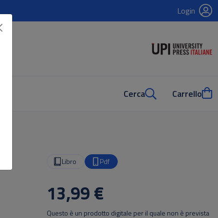
Login
Cerca
Carrello
Libro
Pdf
13,99 €
Questo è un prodotto digitale per il quale non è prevista