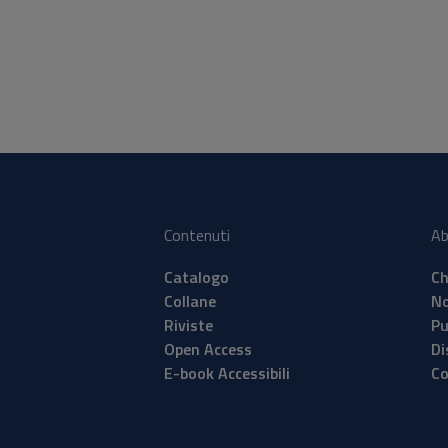
Contenuti
Ab
Catalogo
Ch
Collane
No
Riviste
Pu
Open Access
Di
E-book Accessibili
Co