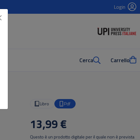
Login
Cerca
Carrello
Libro
Pdf
13,99 €
Questo è un prodotto digitale per il quale non è prevista