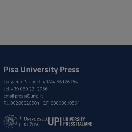
Pisa University Press
Lungarno Pacinotti 43/44 56126 Pisa
tel.
+39 050 2212056
email
press@unipi.it
P.I. 00286820501 | C.F: 80003670504