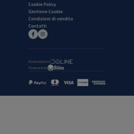
Cookie Policy
Gestione Cookie
Condizioni di vendita
Contatti
Realizzazione
Powered by