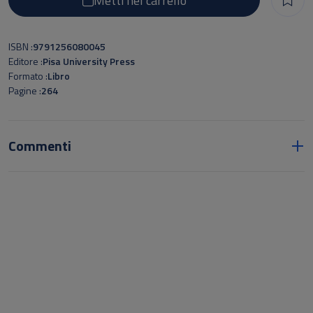
Metti nel carrello
ISBN
9791256080045
Editore
Pisa University Press
Formato
Libro
Pagine
264
Commenti