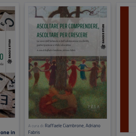
Raffaele Ciambrone
Adriano
A cura di:
,
ione in
Fabris