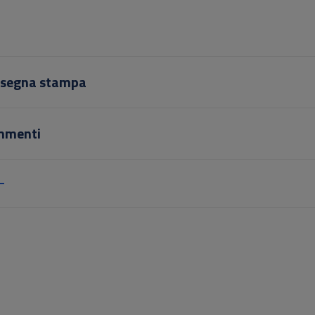
segna stampa
mmenti