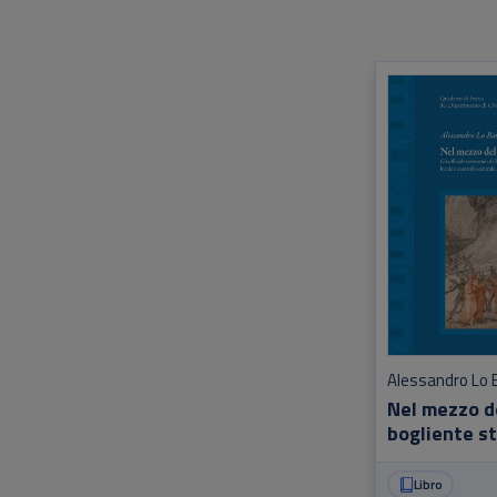
Alessandro Lo 
Nel mezzo d
bogliente s
Libro