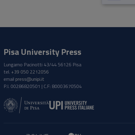
Pisa University Press
Lungarno Pacinotti 43/44 56126 Pisa
tel.
+39 050 2212056
email
press@unipi.it
P.I. 00286820501 | C.F: 80003670504