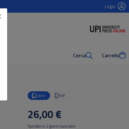
Login
Cerca
Carrello
Libro
Pdf
26,00 €
Spedito in 2 giorni lavorativi