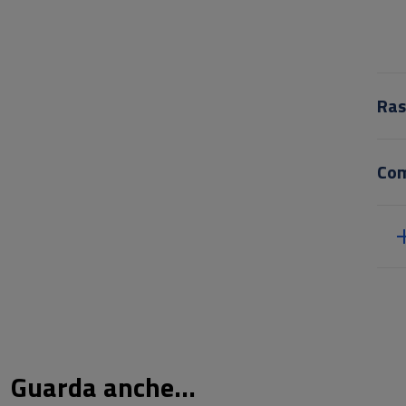
Ras
Co
Guarda anche...