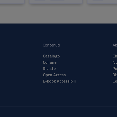
Contenuti
Ab
Catalogo
Ch
Collane
No
Riviste
Pu
Open Access
Di
E-book Accessibili
Co