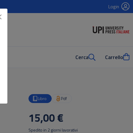
Login
Cerca
Carrello
NGE
Libro
Pdf
15,00 €
Spedito in 2 giorni lavorativi