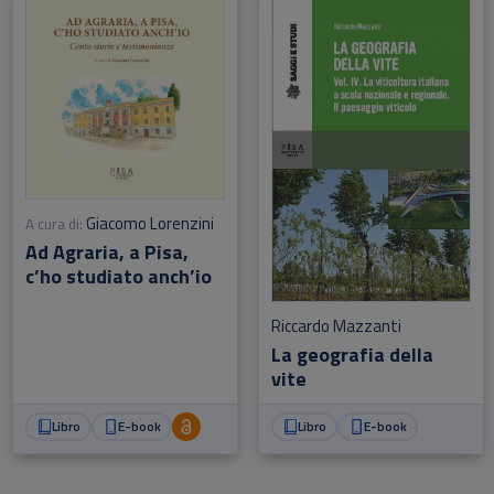
Giacomo Lorenzini
A cura di:
Ad Agraria, a Pisa,
c’ho studiato anch’io
Riccardo Mazzanti
La geografia della
vite
Libro
E-book
Libro
E-book