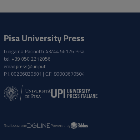
Pisa University Press
Lungarno Pacinotti 43/44 56126 Pisa
tel.
+39 050 2212056
email
press@unipi.it
P.I. 00286820501 | C.F: 80003670504
Realizzazione
Powered by