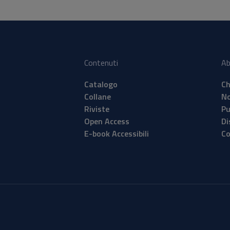
Contenuti
Ab
Catalogo
Ch
Collane
No
Riviste
Pu
Open Access
Di
E-book Accessibili
Co