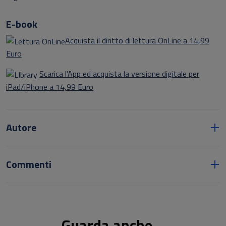
E-book
Acquista il diritto di lettura OnLine a 14,99
Euro
Scarica l'App ed acquista la versione digitale per
iPad/iPhone a 14,99 Euro
Autore
Commenti
Guarda anche...