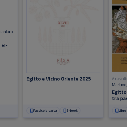
ianluca
 El-
Egitto e Vicino Oriente 2025
A cura di:
Martino
Pinnock
Egitto
tra pa
Fascicolo carta
E-book
Libro