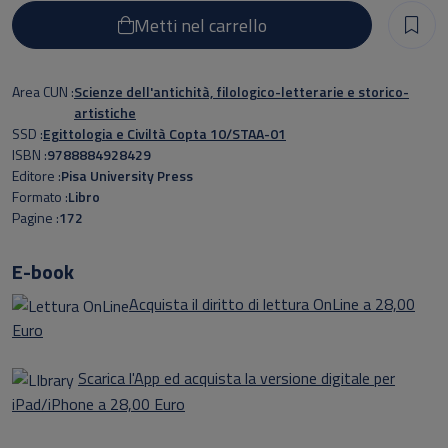
Metti nel carrello
Area CUN
Scienze dell'antichità, filologico-letterarie e storico-
artistiche
SSD
Egittologia e Civiltà Copta 10/STAA-01
ISBN
9788884928429
Editore
Pisa University Press
Formato
Libro
Pagine
172
E-book
Acquista il diritto di lettura OnLine a 28,00
Euro
Scarica l'App ed acquista la versione digitale per
iPad/iPhone a 28,00 Euro