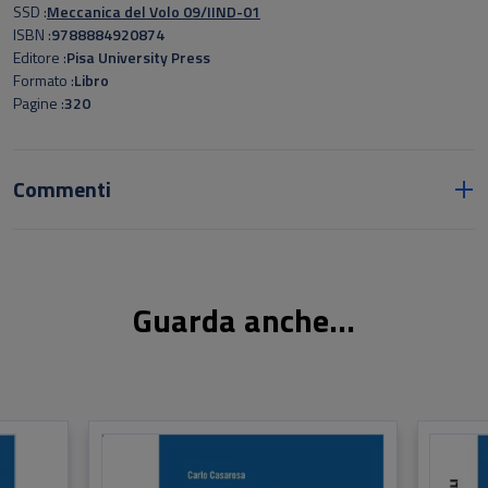
SSD
Meccanica del Volo 09/IIND-01
ISBN
9788884920874
Editore
Pisa University Press
Formato
Libro
Pagine
320
Commenti
Guarda anche...