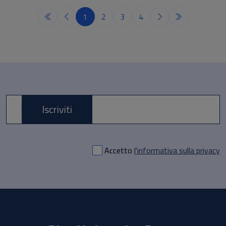
1
2
3
4
Iscriviti
E-mail *
Accetto
l'informativa sulla privacy