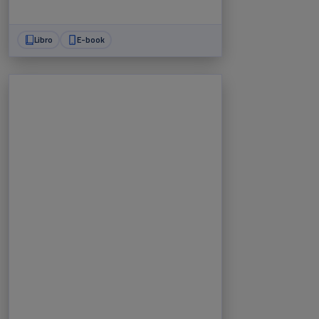
Libro
E-book