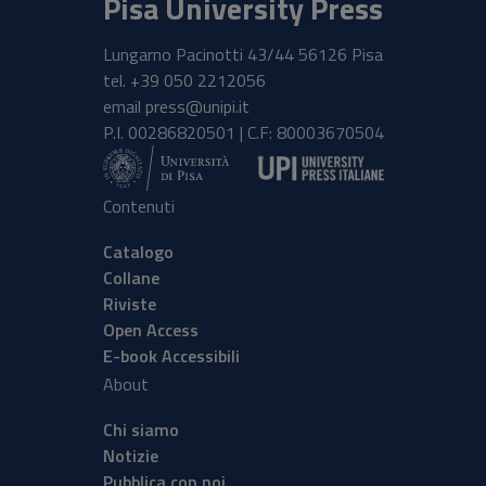
Pisa University Press
Lungarno Pacinotti 43/44 56126 Pisa
tel.
+39 050 2212056
email
press@unipi.it
P.I. 00286820501 | C.F: 80003670504
Contenuti
Catalogo
Collane
Riviste
Open Access
E-book Accessibili
About
Chi siamo
Notizie
Pubblica con noi