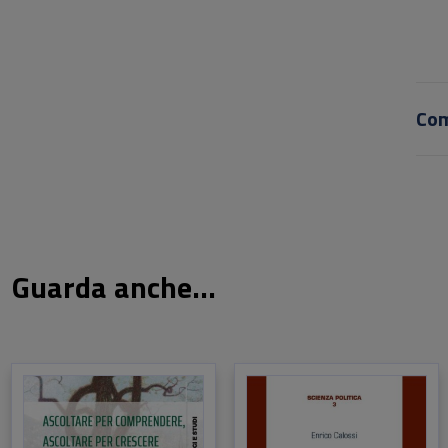
Co
Guarda anche...