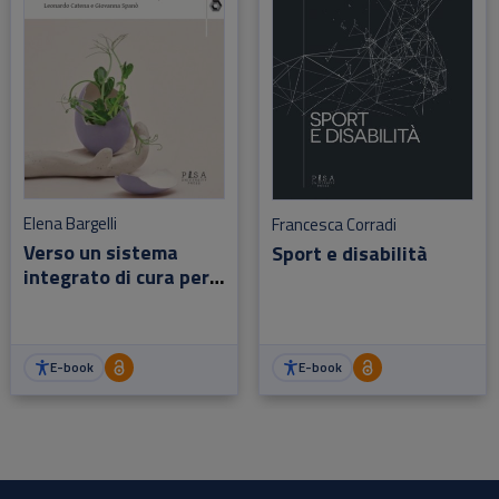
Elena Bargelli
Francesca Corradi
Verso un sistema
Sport e disabilità
integrato di cura per
le persone fragili
E-book
E-book