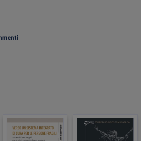
mmenti