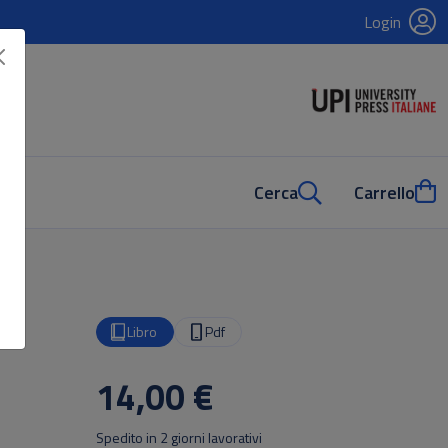
Login
Cerca
Carrello
Libro
Pdf
14,00 €
Spedito in 2 giorni lavorativi