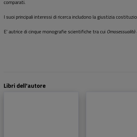
comparati.
I suoi principali interessi di ricerca includono la giustizia costituz
E’ autrice di cinque monografie scientifiche tra cui
Omosessualità e 
Libri dell'autore