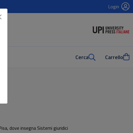
Login
Cerca
Carrello
isa, dove insegna Sistemi giuridici