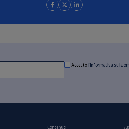
Accetto
l'informativa sulla pr
Contenuti
Ab