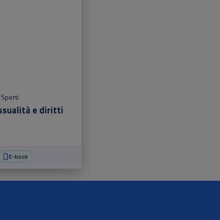
 Sperti
ualità e diritti
E-book